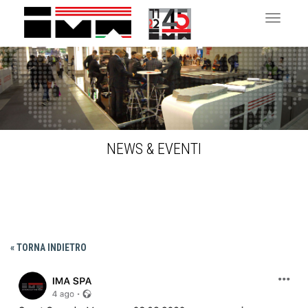
Toggle 
NEWS & EVENTI
« TORNA INDIETRO