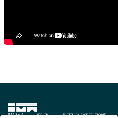
IMA S.p.A.
UFFICI:
RICEZIONE/SPEDIZIONE