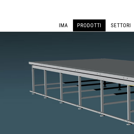
IMA
PRODOTTI
SETTORI
IMA
PRODOTTI
SETTORI