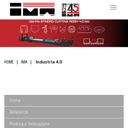
Toggle 
Industria 4.0
HOME
IMA
Storia
Referenze
Ricerca e Innovazione