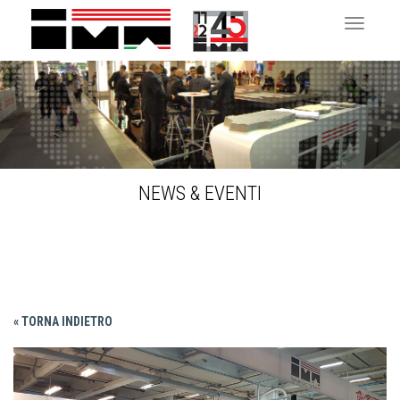
Toggle 
NEWS & EVENTI
« TORNA INDIETRO