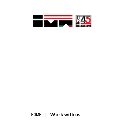
Work with us
HOME