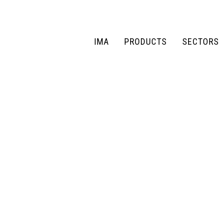
IMA
PRODUCTS
SECTORS
IMA
PRODUCTS
SECTORS