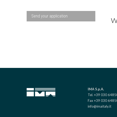
Send your application
W
IMA S.p.A.
Tel. +39 030 648
Fax +39 030 6485
info@imaitaly.it