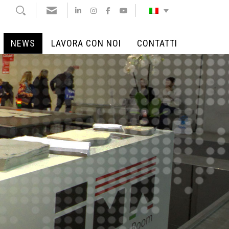
NEWS
LAVORA CON NOI
CONTATTI
NEWS
LAVORA CON NOI
CONTATTI