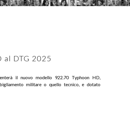
D al DTG 2025
senterà il nuovo modello 922.70 Typhoon HD,
bigliamento militare o quello tecnico, e dotato