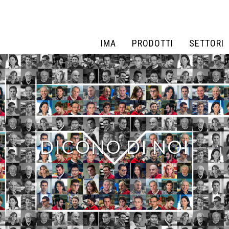
IMA
PRODOTTI
SETTORI
IMA
PRODOTTI
SETTORI
DICONO DI NOI