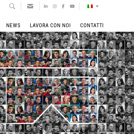
NEWS
LAVORA CON NOI
CONTATTI
NEWS
LAVORA CON NOI
CONTATTI