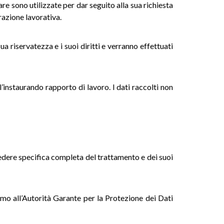
re sono utilizzate per dar seguito alla sua richiesta
razione lavorativa.
ua riservatezza e i suoi diritti e verranno effettuati
l’instaurando rapporto di lavoro. I dati raccolti non
chiedere specifica completa del trattamento e dei suoi
amo all’Autorità Garante per la Protezione dei Dati