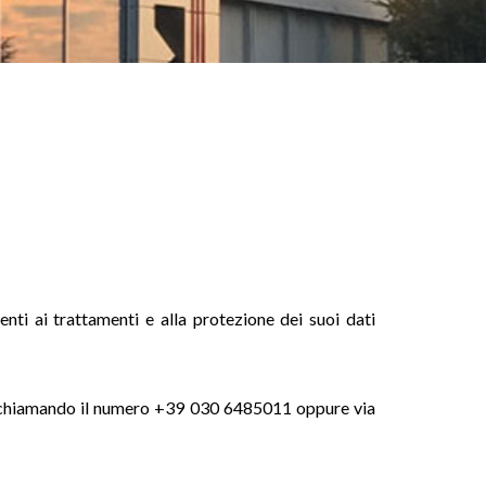
ti ai trattamenti e alla protezione dei suoi dati
e chiamando il numero +39 030 6485011 oppure via