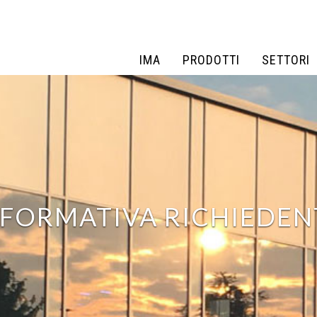
IMA
PRODOTTI
SETTORI
IMA
PRODOTTI
SETTORI
NFORMATIVA RICHIEDEN