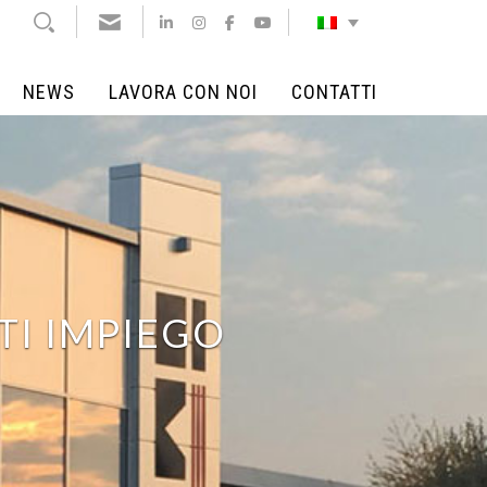
NEWS
LAVORA CON NOI
CONTATTI
NEWS
LAVORA CON NOI
CONTATTI
TI IMPIEGO