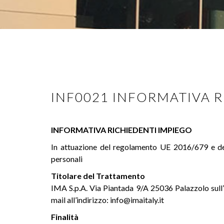
INF0021 INFORMATIVA Ric
INFORMATIVA RICHIEDENTI IMPIEGO
In attuazione del regolamento UE 2016/679 e dell
personali
Titolare del Trattamento
IMA S.p.A. Via Piantada 9/A 25036 Palazzolo sul
mail all’indirizzo:
info@imaitaly.it
Finalità