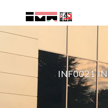
INF0021 I