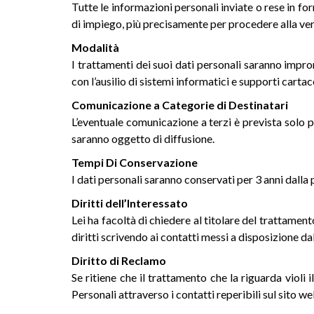
Tutte le informazioni personali inviate o rese in fo
di impiego, più precisamente per procedere alla veri
Modalità
I trattamenti dei suoi dati personali saranno impront
con l’ausilio di sistemi informatici e supporti cart
Comunicazione a Categorie di Destinatari
L’eventuale comunicazione a terzi è prevista solo pe
saranno oggetto di diffusione.
Tempi Di Conservazione
I dati personali saranno conservati per 3 anni dalla
Diritti dell’Interessato
Lei ha facoltà di chiedere al titolare del trattament
diritti scrivendo ai contatti messi a disposizione dal
Diritto di Reclamo
Se ritiene che il trattamento che la riguarda viol
Personali attraverso i contatti reperibili sul sito 