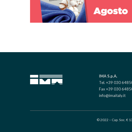
IMA S.p.A.
Tel. +39 030 648
Fax +39 030 6485
info@imaitaly.it
© 2022 – Cap. Soc. € 1