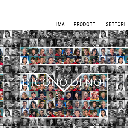
IMA
PRODOTTI
SETTORI
IMA
PRODOTTI
SETTORI
DICONO DI NOI