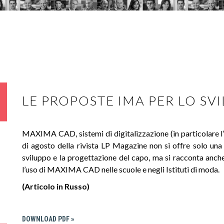
LE PROPOSTE IMA PER LO SVI
MAXIMA CAD, sistemi di digitalizzazione (in particolare l’I
di agosto della rivista LP Magazine non si offre solo un
sviluppo e la progettazione del capo, ma si racconta anche
l’uso di MAXIMA CAD nelle scuole e negli Istituti di moda.
(Articolo in Russo)
DOWNLOAD PDF »