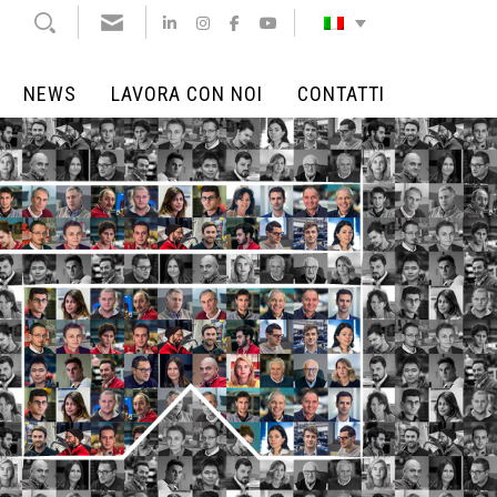
NEWS
LAVORA CON NOI
CONTATTI
NEWS
LAVORA CON NOI
CONTATTI