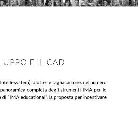
LUPPO E IL CAD
ntelli-system), plotter e tagliacartone: nel numero
a panoramica completa degli strumenti IMA per lo
 di “IMA educational”, la proposta per incentivare