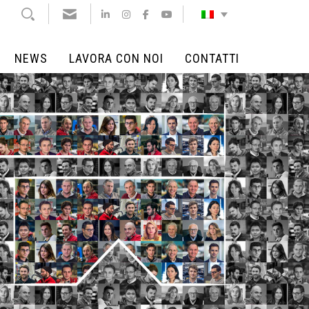
NEWS
LAVORA CON NOI
CONTATTI
NEWS
LAVORA CON NOI
CONTATTI