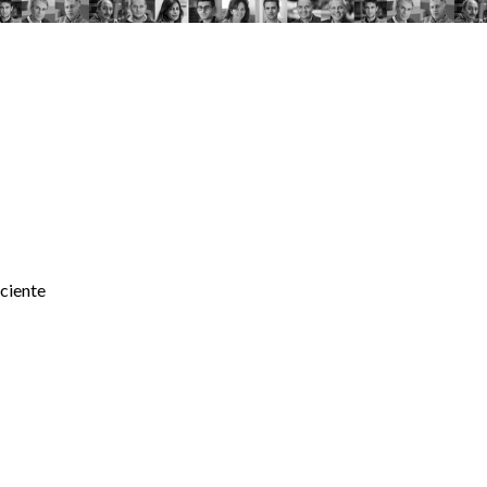
iciente