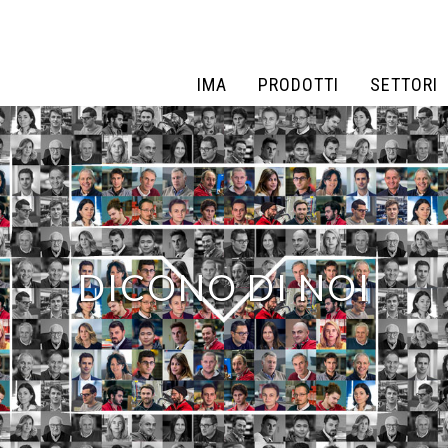
IMA
PRODOTTI
SETTORI
IMA
PRODOTTI
SETTORI
DICONO DI NOI