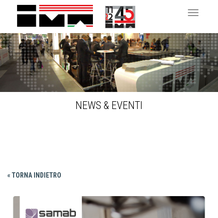
Toggle 
NEWS & EVENTI
« TORNA INDIETRO