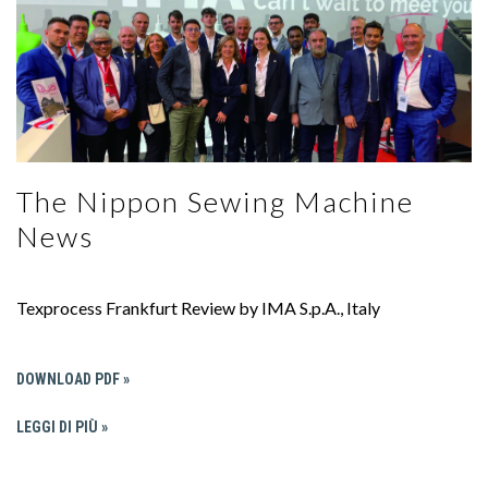
The Nippon Sewing Machine
News
Texprocess Frankfurt Review by IMA S.p.A., Italy
DOWNLOAD PDF »
LEGGI DI PIÙ »