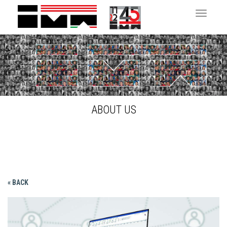
Toggle 
ABOUT US
« BACK