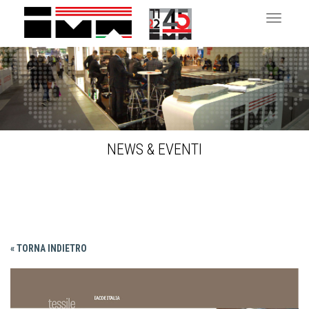
Toggle 
NEWS & EVENTI
« TORNA INDIETRO