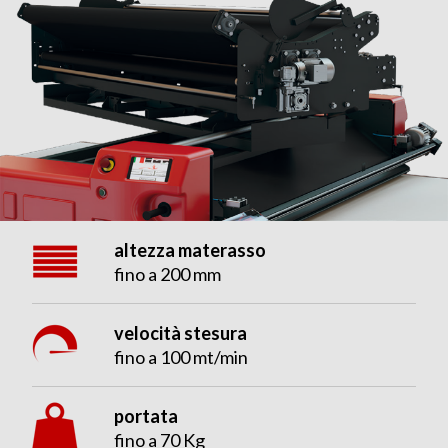
altezza materasso
fino a 200 mm
velocità stesura
fino a 100 mt/min
portata
fino a 70 Kg