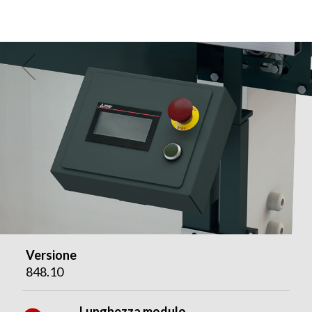
Versione
848.10
Lunghezza modulo