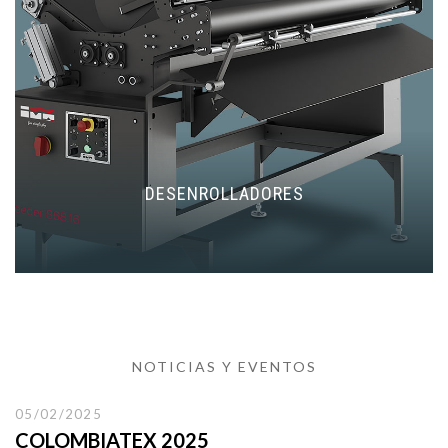
DESENROLLADORES
NOTICIAS Y EVENTOS
05/02/2025
COLOMBIATEX 2025