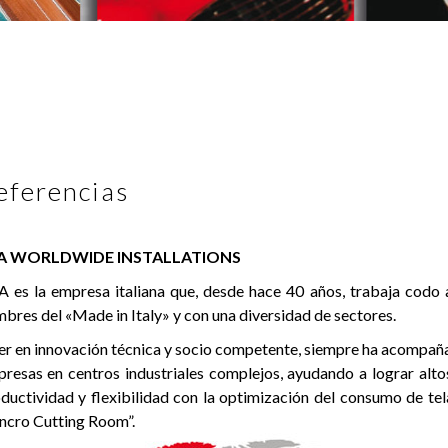
eferencias
A WORLDWIDE INSTALLATIONS
 es la empresa italiana que, desde hace 40 años, trabaja codo
bres del «Made in Italy» y con una diversidad de sectores.
er en innovación técnica y socio competente, siempre ha acompaña
resas en centros industriales complejos, ayudando a lograr alto
ductividad y flexibilidad con la optimización del consumo de tela
ncro Cutting Room”.