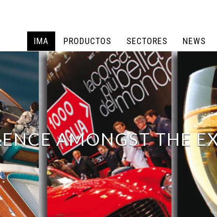
IMA
PRODUCTOS
SECTORES
NEWS
IMA
PRODUCTOS
SECTORES
NEWS
LENCE AMONGST THE E