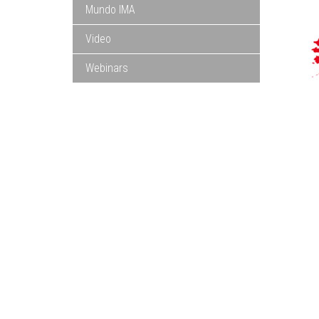
Mundo IMA
Video
Webinars