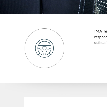
IMA ha 
respond
utilizad