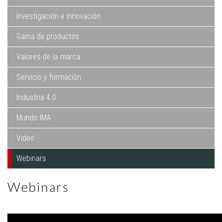
Investigación e innovación
Gama de productos
Valores de la marca
Servicio y formación
Industria 4.0
Mundo IMA
Video
Webinars
Webinars