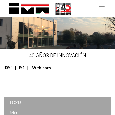
Toggle 
40 AÑOS DE INNOVACIÓN
Webinars
HOME
IMA
Historia
Referencias