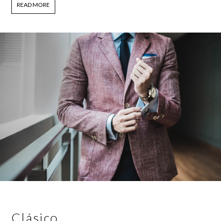
READ MORE
Clásico