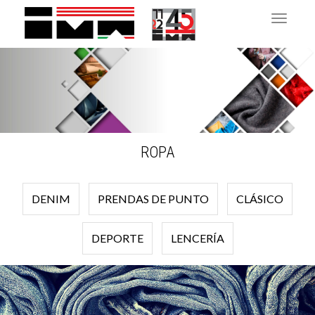
Toggle 
ROPA
DENIM
PRENDAS DE PUNTO
CLÁSICO
DEPORTE
LENCERÍA