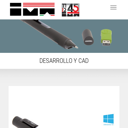
Toggle 
DESARROLLO Y CAD