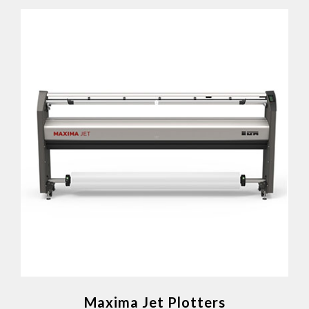
Maxima Jet Plotters
Valores más allá de la impresion
Maxima Jet Plotters