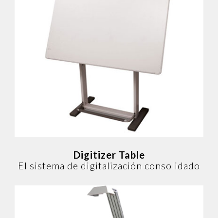
Digitizer Table
El sistema de digitalización
consolidado
Digitizer Table
El sistema de digitalización consolidado