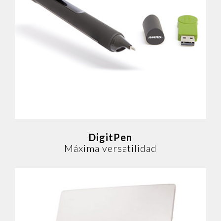
DigitPen
Máxima versatilidad
DigitPen
Máxima versatilidad