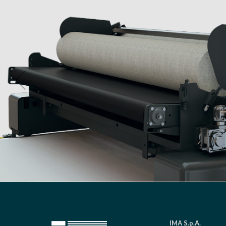
IMA S.p.A.