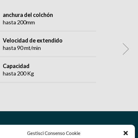
anchura del colchón
hasta 200mm
Velocidad de extendido
hasta 90 mt/min
Capacidad
hasta 200 Kg
Gestisci Consenso Cookie
Para recibir y enviar la mercancía: