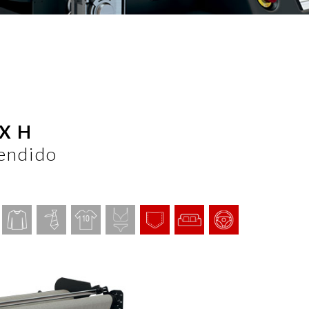
X H
tendido