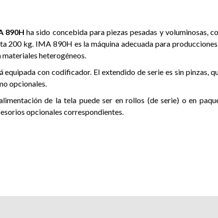
A 890H
ha sido concebida para piezas pesadas y voluminosas, c
ta 200 kg. IMA 890H es la máquina adecuada para producciones 
 materiales heterogéneos.
á equipada con codificador. El extendido de serie es sin pinzas, q
o opcionales.
alimentación de la tela puede ser en rollos (de serie) o en paqu
esorios opcionales correspondientes.