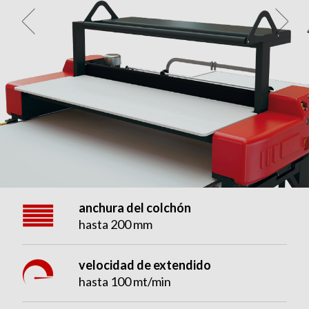
anchura del colchón
hasta 200 mm
velocidad de extendido
hasta 100 mt/min