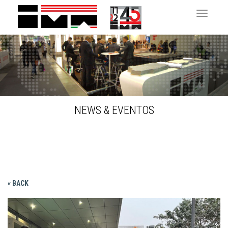
Toggle 
NEWS & EVENTOS
« BACK