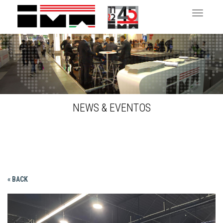
Toggle 
NEWS & EVENTOS
« BACK