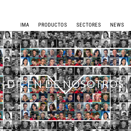
IMA
PRODUCTOS
SECTORES
NEWS
IMA
PRODUCTOS
SECTORES
NEWS
DICEN DE NOSOTROS