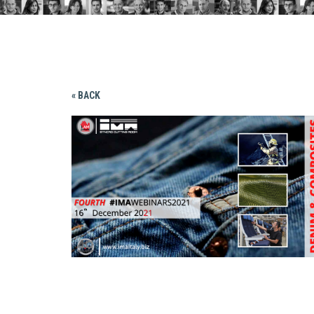
« BACK