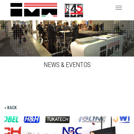
Toggle 
NEWS & EVENTOS
« BACK